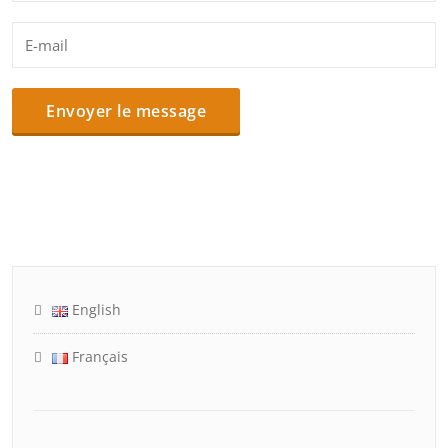
English
Français