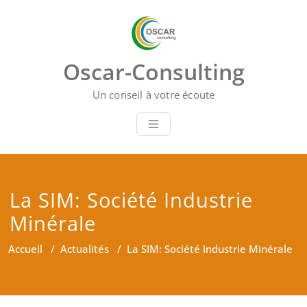
Skip
to
content
Oscar-Consulting
Un conseil à votre écoute
La SIM: Société Industrie
Minérale
Accueil
/
Actualités
/
La SIM: Société Industrie Minérale