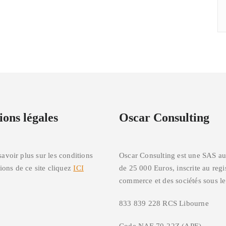
ons légales
Oscar Consulting
savoir plus sur les conditions
Oscar Consulting est une SAS au
tions de ce site cliquez
ICI
de 25 000 Euros, inscrite au regi
commerce et des sociétés sous l
833 839 228 RCS Libourne
Code NAF 70-22Z (APE)