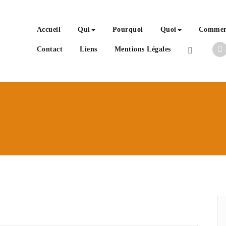
Accueil
Qui
Pourquoi
Quoi
Comme
Contact
Liens
Mentions Légales