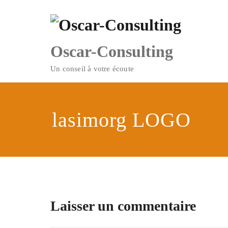
Skip
to
content
Oscar-Consulting
Un conseil à votre écoute
lasimorg LOGO
Laisser un commentaire